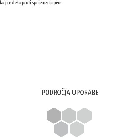
ko prevleko proti sprijemanju pene.
PODROČJA UPORABE