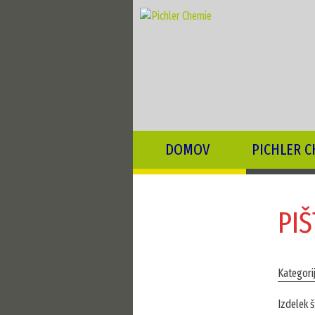
DOMOV
PICHLER C
PI
Kategori
Izdelek 