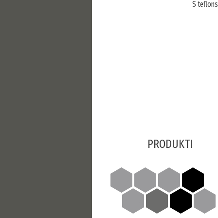
S teflons
PRODUKTI