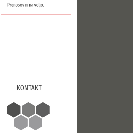
Prenosov ni na voljo.
KONTAKT