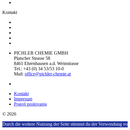
Kontakt
PICHLER CHEMIE GMBH
Platscher Strasse 58
8461 Ehrenhausen a.d. Weinstrasse
Tel.: +43 (0) 34 53/53 10-0
Mail:
office@pichler-
chemie.at
Kontakt
Impresum
Pogoji poslovanja
© 2026
Durch die weitere Nutzung der Seite stimmst du der Verwendung von