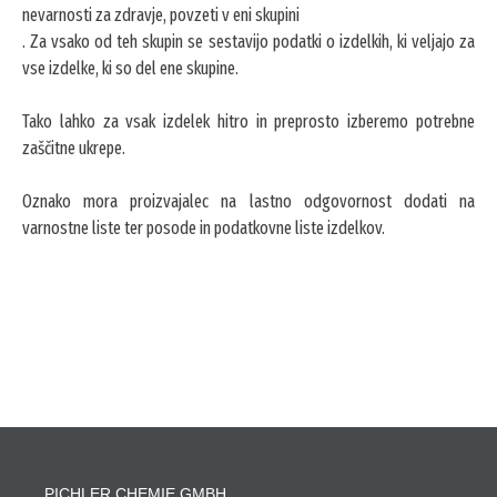
nevarnosti za zdravje, povzeti v eni skupini
. Za vsako od teh skupin se sestavijo podatki o izdelkih, ki veljajo za
vse izdelke, ki so del ene skupine.
Tako lahko za vsak izdelek hitro in preprosto izberemo potrebne
zaščitne ukrepe.
Oznako mora proizvajalec na lastno odgovornost dodati na
varnostne liste ter posode in podatkovne liste izdelkov.
PICHLER CHEMIE GMBH