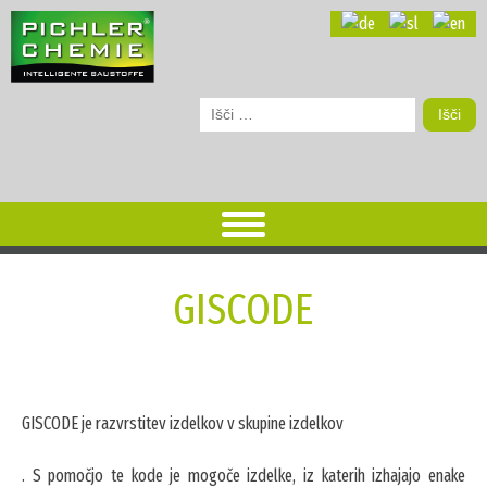
Išči:
GISCODE
GISCODE je razvrstitev izdelkov v skupine izdelkov
. S pomočjo te kode je mogoče izdelke, iz katerih izhajajo enake