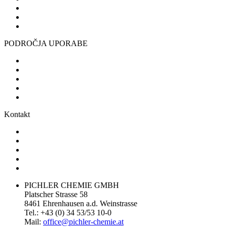
PODROČJA UPORABE
Kontakt
PICHLER CHEMIE GMBH
Platscher Strasse 58
8461 Ehrenhausen a.d. Weinstrasse
Tel.: +43 (0) 34 53/53 10-0
Mail:
office@pichler-
chemie.at