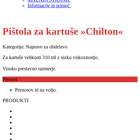
Informacije in pomoč
Pištola za kartuše »Chilton«
Kategorija: Naprave za obdelavo
Za kartuše velikosti 310 ml z nizko viskoznostjo.
Visoko prestavno razmerje.
Prenosi
Prenosov ni na voljo.
PRODUKTI