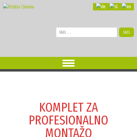
Išči:
KOMPLET ZA
PROFESIONALNO
MONTAŽO