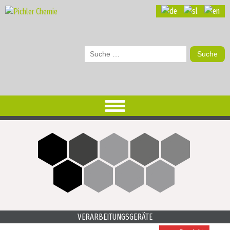
Suche
nach:
VERARBEITUNGSGERÄTE
zum Produkt