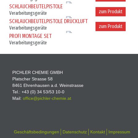
zum Produkt
SCHLAUCHBEUTELPISTOLE
Verarbeitungsgeräte
zum Produkt
SCHLAUCHBEUTELPISTOLE DRUCKLUFT
Verarbeitungsgeräte
PROFI MONTAGE SET
Verarbeitungsgeräte
PICHLER CHEMIE GMBH
Platscher Strasse 58
8461 Ehrenhausen a.d. Weinstrasse
Tel.: +43 (0) 34 53/53 10-0
Mail:
office@pichler-
chemie.at
Geschäftsbedingungen
Datenschutz
Kontakt
Impressum