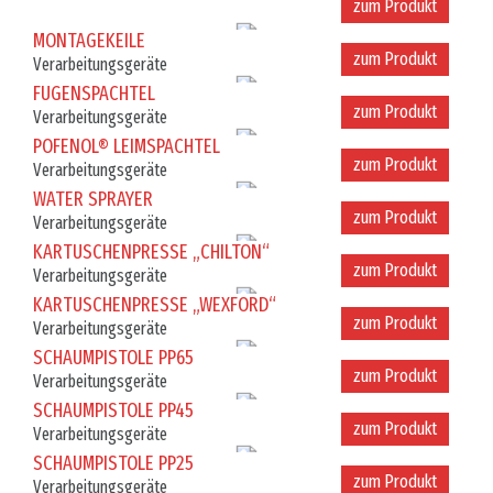
zum Produkt
MONTAGEKEILE
Verarbeitungsgeräte
zum Produkt
FUGENSPACHTEL
Verarbeitungsgeräte
zum Produkt
POFENOL® LEIMSPACHTEL
Verarbeitungsgeräte
zum Produkt
WATER SPRAYER
Verarbeitungsgeräte
zum Produkt
KARTUSCHENPRESSE „CHILTON“
Verarbeitungsgeräte
zum Produkt
KARTUSCHENPRESSE „WEXFORD“
Verarbeitungsgeräte
zum Produkt
SCHAUMPISTOLE PP65
Verarbeitungsgeräte
zum Produkt
SCHAUMPISTOLE PP45
Verarbeitungsgeräte
zum Produkt
SCHAUMPISTOLE PP25
Verarbeitungsgeräte