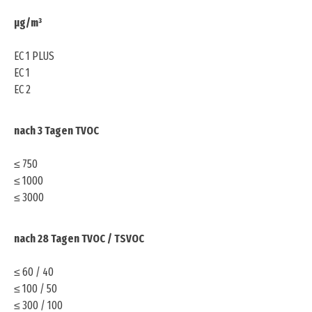
µg/m³
EC 1 PLUS
EC 1
EC 2
nach 3 Tagen TVOC
≤ 750
≤ 1000
≤ 3000
nach 28 Tagen TVOC / TSVOC
≤ 60 / 40
≤ 100 / 50
≤ 300 / 100