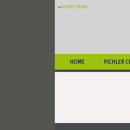
HOME
PICHLER C