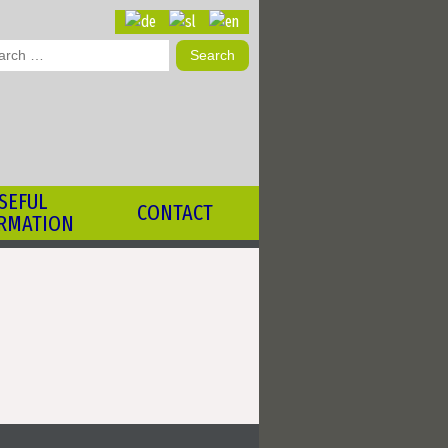
ch
SEFUL
CONTACT
RMATION