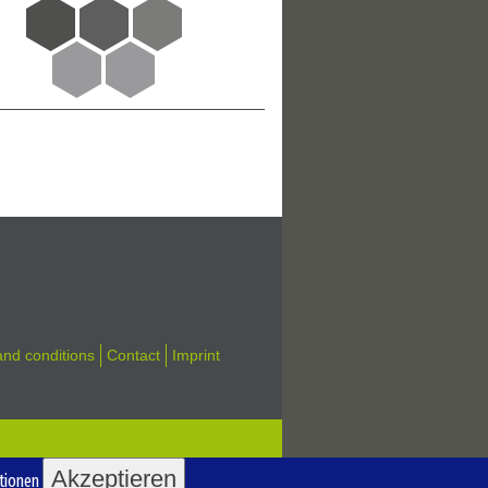
nd conditions
Contact
Imprint
Akzeptieren
tionen